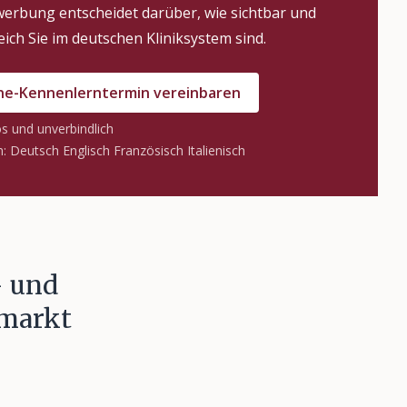
erbung entscheidet darüber, wie sichtbar und
eich Sie im deutschen Kliniksystem sind.
ne-Kennenlerntermin vereinbaren
s und unverbindlich
: Deutsch Englisch Französisch Italienisch
– und
smarkt