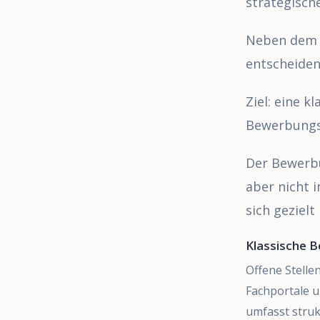
strategisch
Neben dem o
entscheide
Ziel: eine k
Bewerbungs
Der Bewerbu
aber nicht 
sich gezielt
Klassische 
Offene Stellen
Fachportale u
umfasst struk