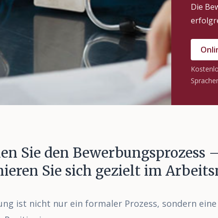
Die Bew
erfolgr
Onli
Kostenlo
Sprachen
hen Sie den Bewerbungsprozess 
nieren Sie sich gezielt im Arbeit
ng ist nicht nur ein formaler Prozess, sondern eine