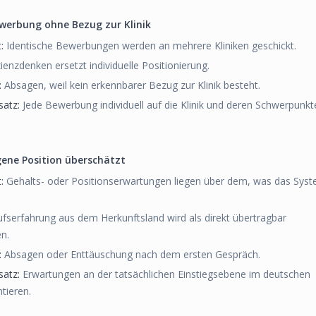
werbung ohne Bezug zur Klinik
:
Identische Bewerbungen werden an mehrere Kliniken geschickt.
zienzdenken ersetzt individuelle Positionierung.
:
Absagen, weil kein erkennbarer Bezug zur Klinik besteht.
satz:
Jede Bewerbung individuell auf die Klinik und deren Schwerpunkt
gene Position überschätzt
:
Gehalts- oder Positionserwartungen liegen über dem, was das Sys
fserfahrung aus dem Herkunftsland wird als direkt übertragbar
n.
:
Absagen oder Enttäuschung nach dem ersten Gespräch.
satz:
Erwartungen an der tatsächlichen Einstiegsebene im deutschen
tieren.