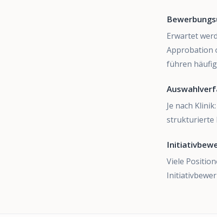
Bewerbungs
Erwartet werd
Approbation 
führen häufig
Auswahlverf
Je nach Klini
strukturierte 
Initiativbe
Viele Positio
Initiativbewe