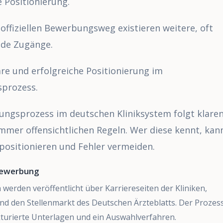
e Positionierung.
ffiziellen Bewerbungsweg existieren weitere, oft
nde Zugänge.
lare und erfolgreiche Positionierung im
prozess.
ngsprozess im deutschen Kliniksystem folgt klaren
immer offensichtlichen Regeln. Wer diese kennt, kan
 positionieren und Fehler vermeiden.
Bewerbung
 werden veröffentlicht über Karriereseiten der Kliniken,
nd den Stellenmarkt des Deutschen Ärzteblatts. Der Prozes
turierte Unterlagen und ein Auswahlverfahren.