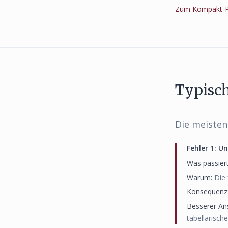
Zum Kompakt-Pr
Typisc
Die meisten
Fehler
1
:
Un
Was passiert
Warum:
Die 
Konsequenz
Besserer An
tabellarisch