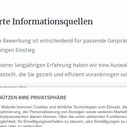
rte Informationsquellen
te Bewerbung ist entscheidend für passende Gesprä
tigen Einstieg.
nserer langjährigen Erfahrung haben wir eine Auswa
ellt, die Sie gezielt und effizient voranbringen sol
rmationsquellen →