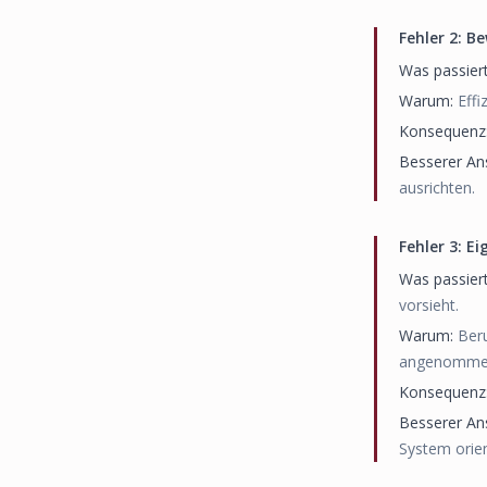
Fehler
2
:
Be
Was passiert
Warum:
Effi
Konsequenz
Besserer An
ausrichten.
Fehler
3
:
Ei
Was passiert
vorsieht.
Warum:
Beru
angenomme
Konsequenz
Besserer An
System orien