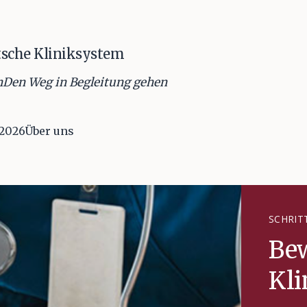
utsche Kliniksystem
n
Den Weg in Begleitung gehen
 2026
Über uns
SCHRIT
Be
Kl