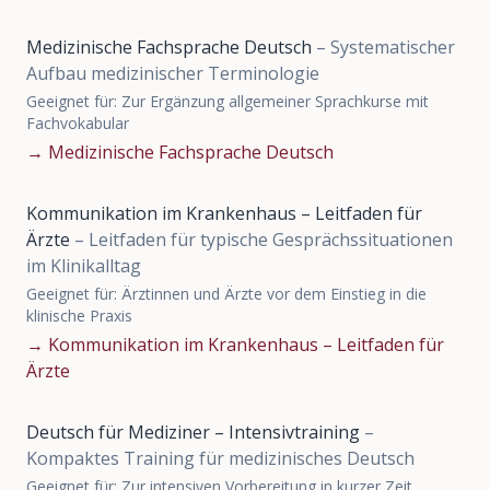
Medizinische Fachsprache Deutsch
–
Systematischer
Aufbau medizinischer Terminologie
Geeignet für:
Zur Ergänzung allgemeiner Sprachkurse mit
Fachvokabular
→
Medizinische Fachsprache Deutsch
Kommunikation im Krankenhaus – Leitfaden für
Ärzte
–
Leitfaden für typische Gesprächssituationen
im Klinikalltag
Geeignet für:
Ärztinnen und Ärzte vor dem Einstieg in die
klinische Praxis
→
Kommunikation im Krankenhaus – Leitfaden für
Ärzte
Deutsch für Mediziner – Intensivtraining
–
Kompaktes Training für medizinisches Deutsch
Geeignet für:
Zur intensiven Vorbereitung in kurzer Zeit