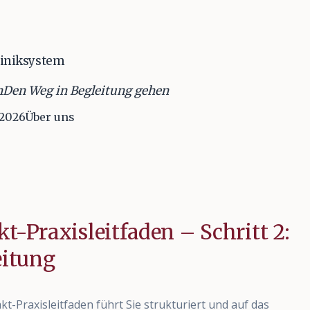
Kliniksystem
n
Den Weg in Begleitung gehen
 2026
Über uns
-Praxisleitfaden – Schritt 2:
eitung
t-Praxisleitfaden führt Sie strukturiert und auf das