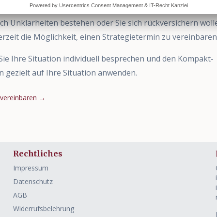
tzt klar wissen, was Ihr nächster konkreter Schritt ist.
ch Unklarheiten bestehen oder Sie sich rückversichern woll
erzeit die Möglichkeit, einen Strategietermin zu vereinbaren
ie Ihre Situation individuell besprechen und den Kompakt-
en gezielt auf Ihre Situation anwenden.
 vereinbaren
→
Rechtliches
Impressum
Datenschutz
AGB
Widerrufsbelehrung