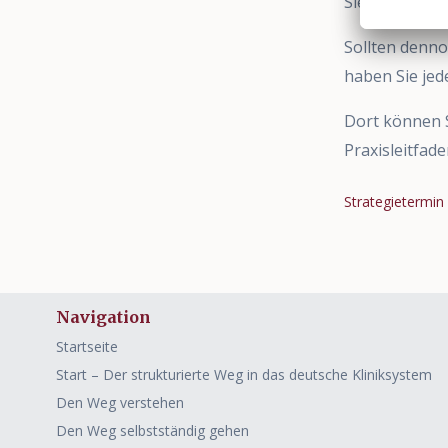
Sie sollten je
Sollten denno
haben Sie jed
Dort können S
Praxisleitfad
Strategietermin
Navigation
Startseite
Start – Der strukturierte Weg in das deutsche Kliniksystem
Den Weg verstehen
Den Weg selbstständig gehen