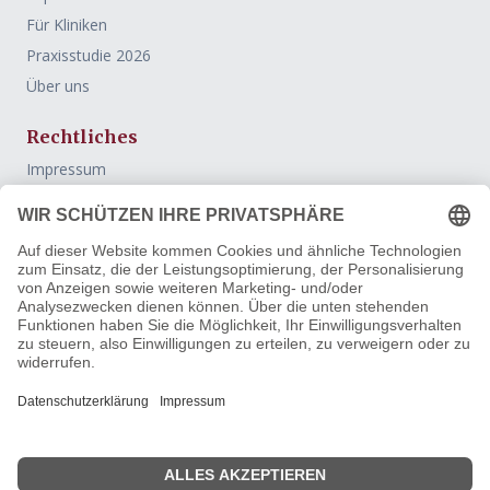
Für Kliniken
Praxisstudie 2026
Über uns
Rechtliches
Impressum
Datenschutz
AGB
Widerrufsbelehrung
Vertrag widerrufen
Kontakt
FreiburgerÄrzteConsulting
Orientierung und ausgewählte Unterstützung für
internationale Medizinstudierende, Ärztinnen und Ärzte auf
ihrem beruflichen Weg nach Deutschland, in die Schweiz und
nach Österreich.