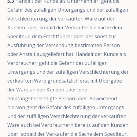
5.3
Handelt der Kunde als Unternehmer, geht die
Gefahr des zufälligen Untergangs und der zufälligen
Verschlechterung der verkauften Ware auf den
Kunden über, sobald der Verkäufer die Sache dem
Spediteur, dem Frachtführer oder der sonst zur
Ausführung der Versendung bestimmten Person
oder Anstalt ausgeliefert hat. Handelt der Kunde als
Verbraucher, geht die Gefahr des zufälligen
Untergangs und der zufälligen Verschlechterung der
verkauften Ware grundsätzlich erst mit Übergabe
der Ware an den Kunden oder eine
empfangsberechtigte Person über. Abweichend
hiervon geht die Gefahr des zufälligen Untergangs
und der zufälligen Verschlechterung der verkauften
Ware auch bei Verbrauchern bereits auf den Kunden
über, sobald der Verkäufer die Sache dem Spediteur,